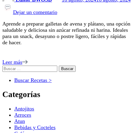
en
Receta
Dejar un comentario
de
Aprende a preparar galletas de avena y plátano, una opción
galletas
saludable y deliciosa sin azúcar refinada ni harina. Ideales
de
para un snack, desayuno o postre ligero, fáciles y rápidas
avena
de hacer.
y
plátano
Leer más
Buscar:
Buscar Recetas >
Categorías
Antojitos
Arroces
Atun
Bebidas y Cocteles