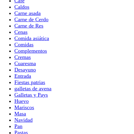
Café
Caldos
Carne asada
Carne de Cerdo
Carne de Res
Cenas
Comida asiática
Comidas
Complementos
Cremas
Cuaresma
Desayuno
Entrada
Fiestas patrias
galletas de avena
Galletas y Pays
Huevo
Mariscos
Masa
Navidad
Pan
Pastas