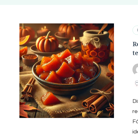
R
t
Di
re
Fá
id