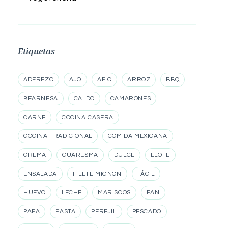
Etiquetas
ADEREZO
AJO
APIO
ARROZ
BBQ
BEARNESA
CALDO
CAMARONES
CARNE
COCINA CASERA
COCINA TRADICIONAL
COMIDA MEXICANA
CREMA
CUARESMA
DULCE
ELOTE
ENSALADA
FILETE MIGNON
FÁCIL
HUEVO
LECHE
MARISCOS
PAN
PAPA
PASTA
PEREJIL
PESCADO