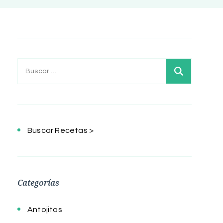
Buscar:
Buscar Recetas >
Categorías
Antojitos