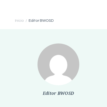
Inicio
Editor BWOSD
/
Editor BWOSD