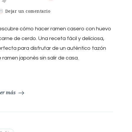
en
Dejar un comentario
Ramen
casero
escubre cómo hacer ramen casero con huevo
carne de cerdo. Una receta fácil y deliciosa,
rfecta para disfrutar de un auténtico tazón
 ramen japonés sin salir de casa.
er más