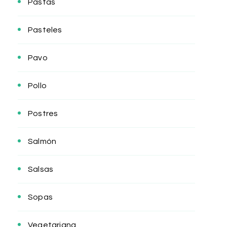
Pastas
Pasteles
Pavo
Pollo
Postres
Salmón
Salsas
Sopas
Vegetariana