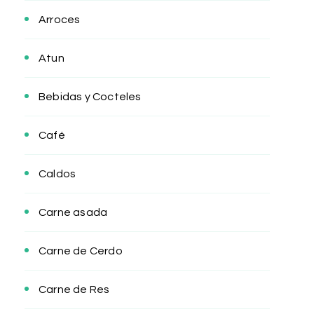
Arroces
Atun
Bebidas y Cocteles
Café
Caldos
Carne asada
Carne de Cerdo
Carne de Res