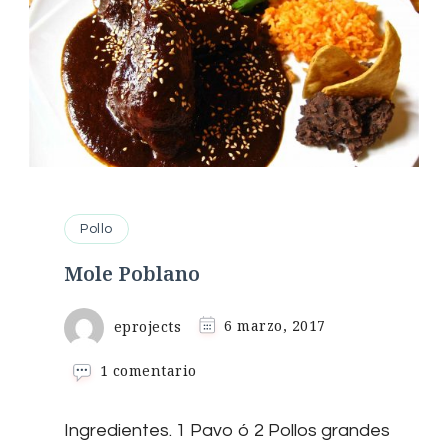
Pollo
Mole Poblano
eprojects
6 marzo, 2017
en
1 comentario
Mole
Poblano
Ingredientes. 1 Pavo ó 2 Pollos grandes