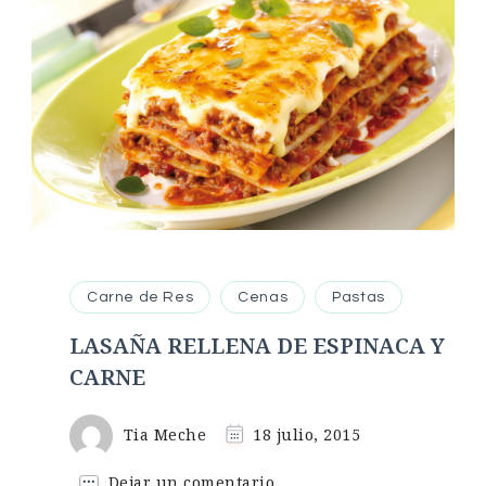
Carne de Res
Cenas
Pastas
LASAÑA RELLENA DE ESPINACA Y
CARNE
Tia Meche
18 julio, 2015
en
Dejar un comentario