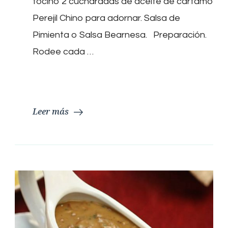
tocino 2 cucharadas de aceite de cártamo
Perejil Chino para adornar. Salsa de
Pimienta o Salsa Bearnesa. Preparación.
Rodee cada …
Leer más