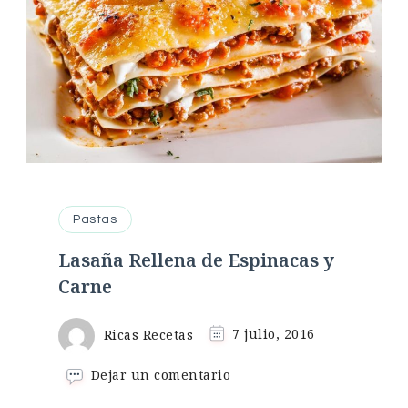
Pastas
Lasaña Rellena de Espinacas y
Carne
Ricas Recetas
7 julio, 2016
en
Dejar un comentario
Lasaña