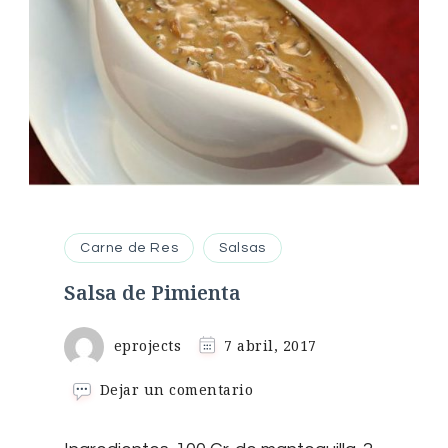
Carne de Res
Salsas
Salsa de Pimienta
eprojects
7 abril, 2017
en
Dejar un comentario
Salsa
de