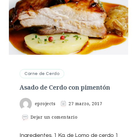
Carne de Cerdo
Asado de Cerdo con pimentón
eprojects
27 marzo, 2017
en
Dejar un comentario
Asado
de
Ingredientes. 1 Kg. de Lomo de cerdo 1
Cerdo