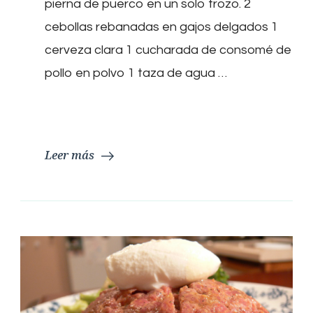
pierna de puerco en un solo trozo. 2
CERVEZA
cebollas rebanadas en gajos delgados 1
cerveza clara 1 cucharada de consomé de
pollo en polvo 1 taza de agua …
Leer más