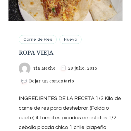
Carne de Res
Huevo
ROPA VIEJA
Tia Meche
29 julio, 2015
en
Dejar un comentario
ROPA
VIEJA
INGREDIENTES DE LA RECETA 1/2 Kilo de
carne de res para deshebrar. (Falda o
cuete) 4 tomates picados en cubitos 1/2
cebolla picada chico 1 chile jalapeño