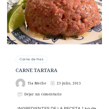
Carne de Res
CARNE TARTARA
Tia Meche
25 julio, 2015
en
Dejar un comentario
CARNE
TARTARA
INGREDIENTES DE LA RECETA 1 kg de