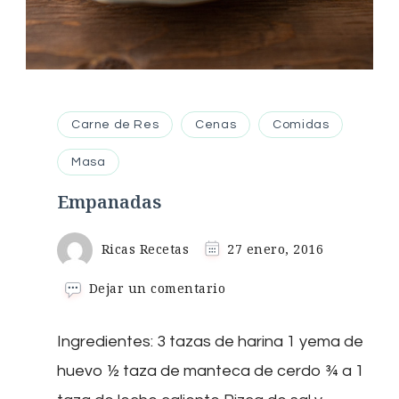
Carne de Res
Cenas
Comidas
Masa
Empanadas
Ricas Recetas
27 enero, 2016
en
Dejar un comentario
Empanadas
Ingredientes: 3 tazas de harina 1 yema de
huevo ½ taza de manteca de cerdo ¾ a 1