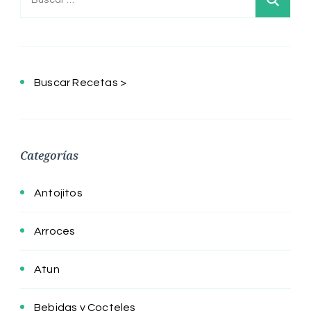
Buscar Recetas >
Categorías
Antojitos
Arroces
Atun
Bebidas y Cocteles