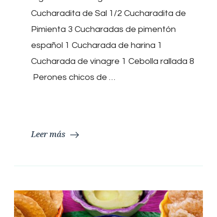
con
Cucharadita de Sal 1/2 Cucharadita de
pimentón
Pimienta 3 Cucharadas de pimentón
español 1 Cucharada de harina 1
Cucharada de vinagre 1 Cebolla rallada 8
Perones chicos de …
Leer más