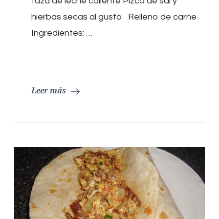
taza de leche caliente Pizca de sal y
hierbas secas al gusto Relleno de carne
Ingredientes: …
Leer más