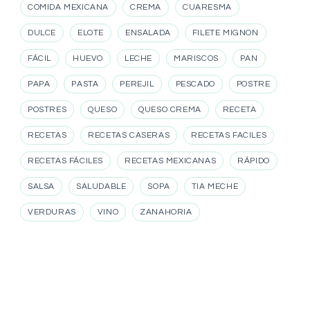
COMIDA MEXICANA
CREMA
CUARESMA
DULCE
ELOTE
ENSALADA
FILETE MIGNON
FÁCIL
HUEVO
LECHE
MARISCOS
PAN
PAPA
PASTA
PEREJIL
PESCADO
POSTRE
POSTRES
QUESO
QUESO CREMA
RECETA
RECETAS
RECETAS CASERAS
RECETAS FACILES
RECETAS FÁCILES
RECETAS MEXICANAS
RÁPIDO
SALSA
SALUDABLE
SOPA
TIA MECHE
VERDURAS
VINO
ZANAHORIA