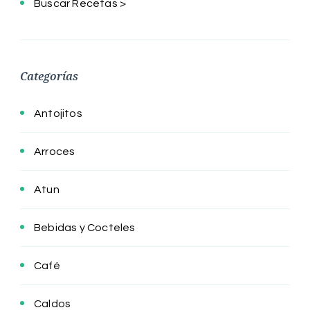
Buscar Recetas >
Categorías
Antojitos
Arroces
Atun
Bebidas y Cocteles
Café
Caldos