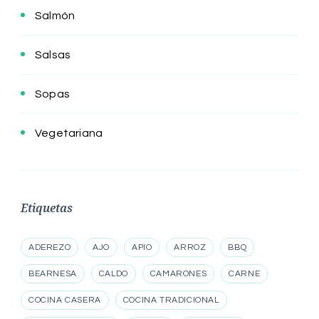
Salmón
Salsas
Sopas
Vegetariana
Etiquetas
ADEREZO
AJO
APIO
ARROZ
BBQ
BEARNESA
CALDO
CAMARONES
CARNE
COCINA CASERA
COCINA TRADICIONAL