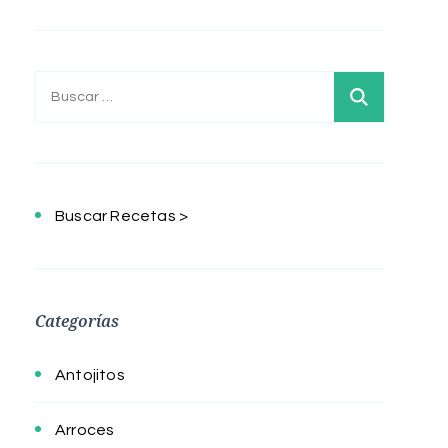
Buscar:
Buscar Recetas >
Categorías
Antojitos
Arroces