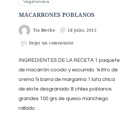
Vegetariana
MACARRONES POBLANOS
Tia Meche
18 julio, 2015
en
Dejar un comentario
MACARRONES
POBLANOS
INGREDIENTES DE LA RECETA 1 paquete
de macarrón cocido y escurrido. ¼ litro de
crema ½ barra de margarina 1 lata chica
de elote desgranado 8 chiles poblanos
grandes 100 grs de queso manchego
rallado …