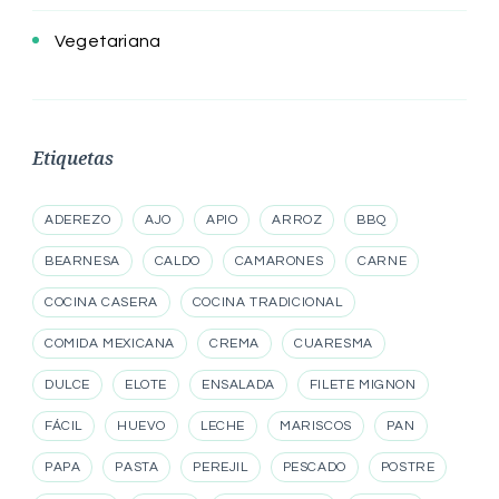
Vegetariana
Etiquetas
ADEREZO
AJO
APIO
ARROZ
BBQ
BEARNESA
CALDO
CAMARONES
CARNE
COCINA CASERA
COCINA TRADICIONAL
COMIDA MEXICANA
CREMA
CUARESMA
DULCE
ELOTE
ENSALADA
FILETE MIGNON
FÁCIL
HUEVO
LECHE
MARISCOS
PAN
PAPA
PASTA
PEREJIL
PESCADO
POSTRE