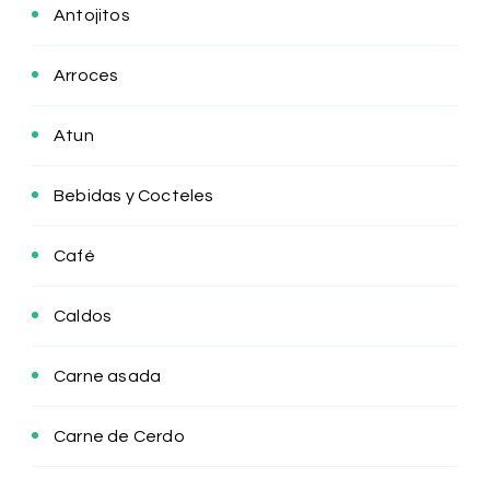
Antojitos
Arroces
Atun
Bebidas y Cocteles
Café
Caldos
Carne asada
Carne de Cerdo