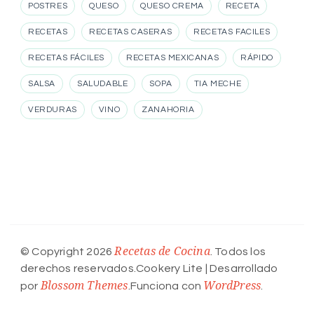
POSTRES
QUESO
QUESO CREMA
RECETA
RECETAS
RECETAS CASERAS
RECETAS FACILES
RECETAS FÁCILES
RECETAS MEXICANAS
RÁPIDO
SALSA
SALUDABLE
SOPA
TIA MECHE
VERDURAS
VINO
ZANAHORIA
Recetas de Cocina
© Copyright 2026
. Todos los
derechos reservados.
Cookery Lite | Desarrollado
Blossom Themes
WordPress
por
.Funciona con
.