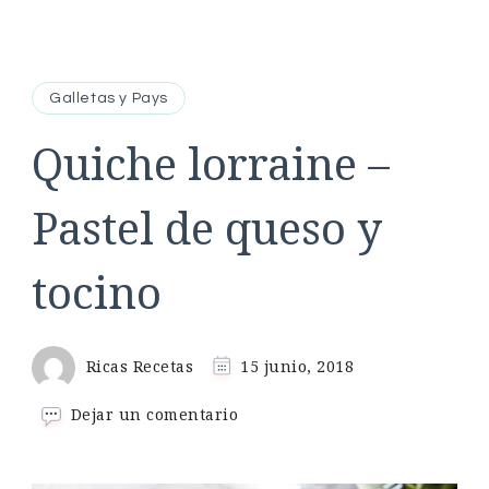
Galletas y Pays
Quiche lorraine –
Pastel de queso y
tocino
Ricas Recetas
15 junio, 2018
en
Dejar un comentario
Quiche
lorraine
–