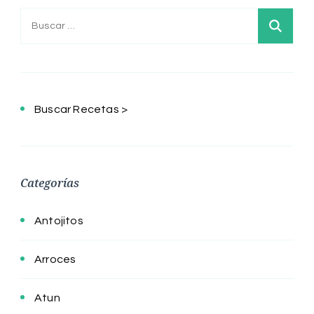
Buscar:
Buscar Recetas >
Categorías
Antojitos
Arroces
Atun