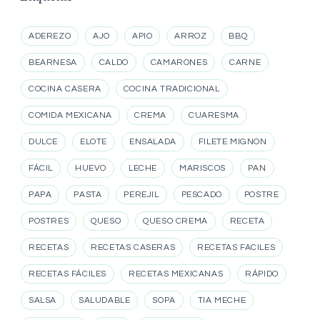
ADEREZO
AJO
APIO
ARROZ
BBQ
BEARNESA
CALDO
CAMARONES
CARNE
COCINA CASERA
COCINA TRADICIONAL
COMIDA MEXICANA
CREMA
CUARESMA
DULCE
ELOTE
ENSALADA
FILETE MIGNON
FÁCIL
HUEVO
LECHE
MARISCOS
PAN
PAPA
PASTA
PEREJIL
PESCADO
POSTRE
POSTRES
QUESO
QUESO CREMA
RECETA
RECETAS
RECETAS CASERAS
RECETAS FACILES
RECETAS FÁCILES
RECETAS MEXICANAS
RÁPIDO
SALSA
SALUDABLE
SOPA
TIA MECHE