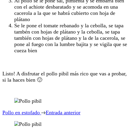
Al pollo se le pone sal, pimienta y se embarra bien
con el achiote desbaratado y se acomoda en una
cacerola a la que se habrá cubierto con hoja de
plátano
Se le pone el tomate rebanado y la cebolla, se tapa
tambén con hojas de plátano y la cebolla, se tapa
también con hojas de plátano y la de la cacerola, se
pone al fuego con la lumbre bajita y se vigila que se
cueza bien
Listo! A disfrutar el pollo pibil más rico que vas a probar,
si la haces bien 🙂
Navegación
de
Pollo en estofado
Entrada anterior
entradas