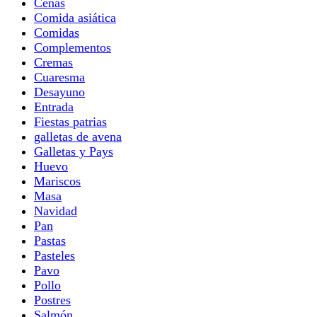
Cenas
Comida asiática
Comidas
Complementos
Cremas
Cuaresma
Desayuno
Entrada
Fiestas patrias
galletas de avena
Galletas y Pays
Huevo
Mariscos
Masa
Navidad
Pan
Pastas
Pasteles
Pavo
Pollo
Postres
Salmón