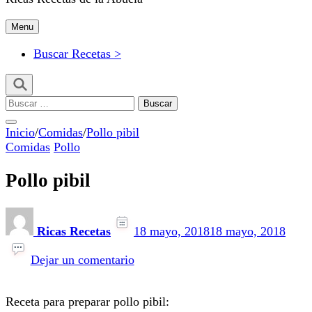
Menu
Buscar Recetas >
Buscar:
Inicio
/
Comidas
/
Pollo pibil
Comidas
Pollo
Pollo pibil
Ricas Recetas
18 mayo, 2018
18 mayo, 2018
en
Pollo
Dejar un comentario
pibil
Receta para preparar pollo pibil: