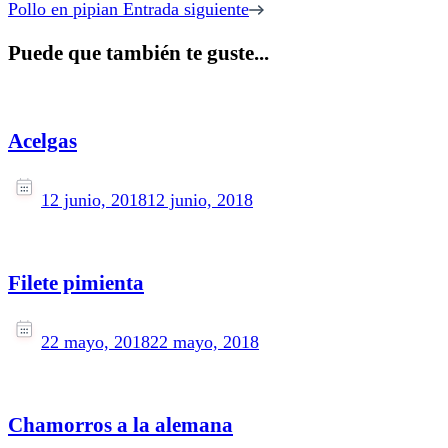
Pollo en pipian
Entrada siguiente
Puede que también te guste...
Acelgas
12 junio, 2018
12 junio, 2018
Filete pimienta
22 mayo, 2018
22 mayo, 2018
Chamorros a la alemana