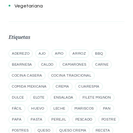
Vegetariana
Etiquetas
ADEREZO
AJO
APIO
ARROZ
BBQ
BEARNESA
CALDO
CAMARONES
CARNE
COCINA CASERA
COCINA TRADICIONAL
COMIDA MEXICANA
CREMA
CUARESMA
DULCE
ELOTE
ENSALADA
FILETE MIGNON
FÁCIL
HUEVO
LECHE
MARISCOS
PAN
PAPA
PASTA
PEREJIL
PESCADO
POSTRE
POSTRES
QUESO
QUESO CREMA
RECETA