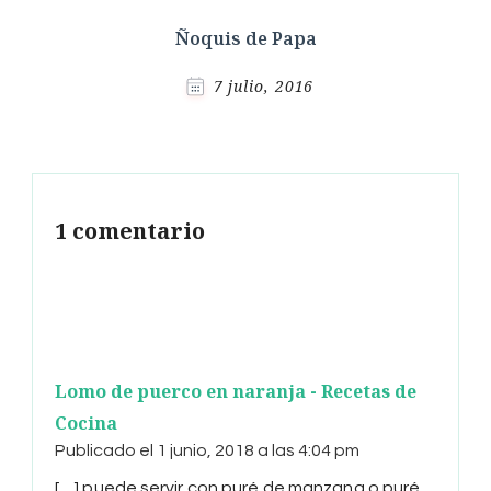
Ñoquis de Papa
7 julio, 2016
1 comentario
Lomo de puerco en naranja - Recetas de
Cocina
Publicado el
1 junio, 2018 a las 4:04 pm
[…] puede servir con puré de manzana o puré