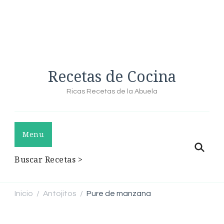
Recetas de Cocina
Ricas Recetas de la Abuela
Menu
Buscar Recetas >
Inicio
Antojitos
Pure de manzana
/
/