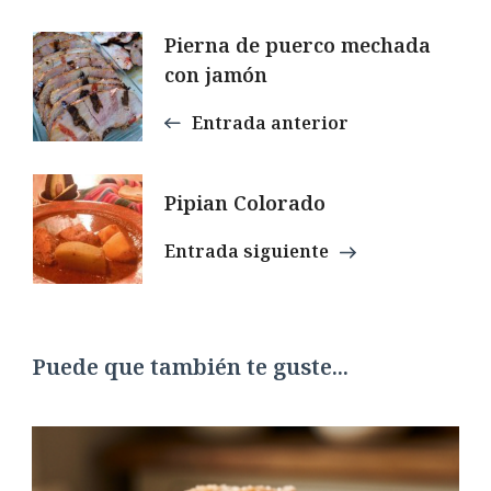
Navegación
Pierna de puerco mechada
con jamón
de
Entrada anterior
entradas
Pipian Colorado
Entrada siguiente
Puede que también te guste...