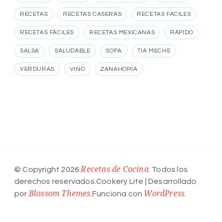
RECETAS
RECETAS CASERAS
RECETAS FACILES
RECETAS FÁCILES
RECETAS MEXICANAS
RÁPIDO
SALSA
SALUDABLE
SOPA
TIA MECHE
VERDURAS
VINO
ZANAHORIA
Recetas de Cocina
© Copyright 2026
. Todos los
derechos reservados.
Cookery Lite | Desarrollado
Blossom Themes
WordPress
por
.Funciona con
.