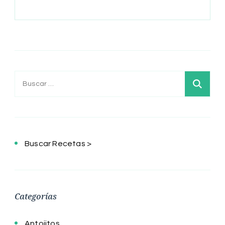
Buscar:
Buscar Recetas >
Categorías
Antojitos