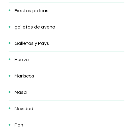
Fiestas patrias
galletas de avena
Galletas y Pays
Huevo
Mariscos
Masa
Navidad
Pan