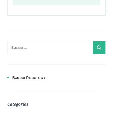
Buscar:
Buscar Recetas >
Categorías