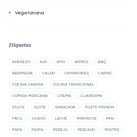
Vegetariana
Etiquetas
ADEREZO
AJO
APIO
ARROZ
BBQ
BEARNESA
CALDO
CAMARONES
CARNE
COCINA CASERA
COCINA TRADICIONAL
COMIDA MEXICANA
CREMA
CUARESMA
DULCE
ELOTE
ENSALADA
FILETE MIGNON
FÁCIL
HUEVO
LECHE
MARISCOS
PAN
PAPA
PASTA
PEREJIL
PESCADO
POSTRE