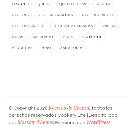
POSTRES
QUESO
QUESO CREMA
RECETA
RECETAS
RECETAS CASERAS
RECETAS FACILES
RECETAS FÁCILES
RECETAS MEXICANAS
RÁPIDO
SALSA
SALUDABLE
SOPA
TIA MECHE
VERDURAS
VINO
ZANAHORIA
Recetas de Cocina
© Copyright 2026
. Todos los
derechos reservados.
Cookery Lite | Desarrollado
Blossom Themes
WordPress
por
.Funciona con
.