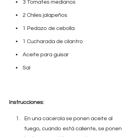
3 Tomates medianos
2 Chiles jalapeños
1 Pedazo de cebolla
1 Cucharada de cilantro
Aceite para guisar
Sal
Instrucciones:
En una cacerola se ponen aceite al
fuego, cuando está caliente, se ponen