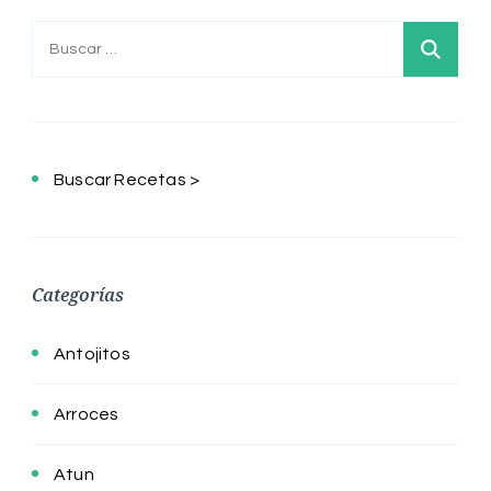
Buscar:
Buscar Recetas >
Categorías
Antojitos
Arroces
Atun