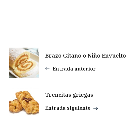
Navegación
Brazo Gitano o Niño Envuelto
de
Entrada anterior
entradas
Trencitas griegas
Entrada siguiente