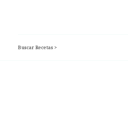
Buscar Recetas >