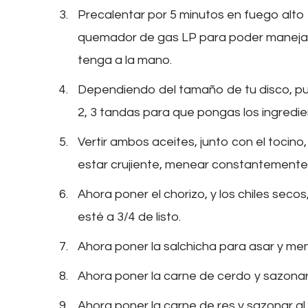
Precalentar por 5 minutos en fuego alto 
quemador de gas LP para poder manejar l
tenga a la mano.
Dependiendo del tamaño de tu disco, pued
2, 3 tandas para que pongas los ingredi
Vertir ambos aceites, junto con el tocino,
estar crujiente, menear constantemente
Ahora poner el chorizo, y los chiles se
esté a 3/4 de listo.
Ahora poner la salchicha para asar y men
Ahora poner la carne de cerdo y sazonar 
Ahora poner la carne de res y sazonar al 