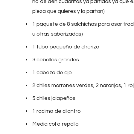
no de den cuadritos ya partidos ya que es
pieza que quieres y la partan)
1 paquete de 8 salchichas para asar trad
u otras saborizadas)
1 tubo pequeño de chorizo
3 cebollas grandes
1 cabeza de ajo
2 chiles morrones verdes, 2 naranjas, 1 ro
5 chiles jalapeños
1 racimo de cilantro
Media col o repollo