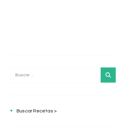
Buscar:
Buscar Recetas >