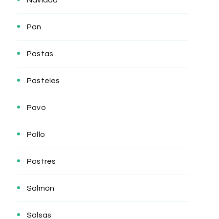
Navidad
Pan
Pastas
Pasteles
Pavo
Pollo
Postres
Salmón
Salsas