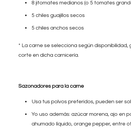
8 jitomates medianos (o 5 tomates grand
5 chiles guajillos secos
5 chiles anchos secos
* La carne se selecciona según disponibilidad, 
corte en dicha carnicería.
Sazonadores para la carne
Usa tus polvos preferidos, pueden ser sol
Yo uso además: azúcar morena, ajo en pol
ahumado líquido, orange pepper, entre ot