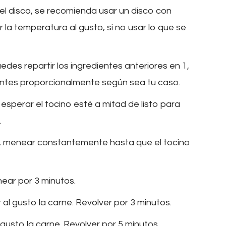
el disco, se recomienda usar un disco con
a temperatura al gusto, si no usar lo que se
es repartir los ingredientes anteriores en 1,
entes proporcionalmente según sea tu caso.
 esperar el tocino esté a mitad de listo para
.
cos, menear constantemente hasta que el tocino
ear por 3 minutos.
al gusto la carne. Revolver por 3 minutos.
gusto la carne. Revolver por 5 minutos.