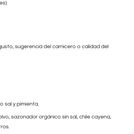
es)
gusto, sugerencia del carnicero o calidad del
o sal y pimienta.
vo, sazonador orgánico sin sal, chile cayena,
ros.