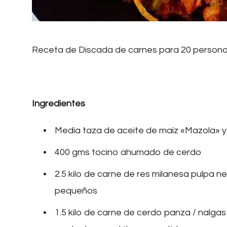
Receta de Discada de carnes para 20 person
Ingredientes
Media taza de aceite de maíz «Mazola» y 
400 gms tocino ahumado de cerdo
2.5 kilo de carne de res milanesa pulpa neg
pequeños
1.5 kilo de carne de cerdo panza / nalgas 