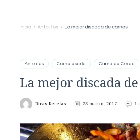
Inicio
Antojitos
La mejor discada de carnes
/
/
Antojitos
Carne asada
Carne de Cerdo
La mejor discada de
Ricas Recetas
28 marzo, 2017
1 