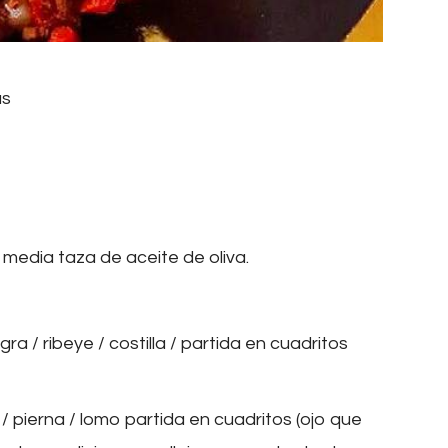
as
media taza de aceite de oliva.
ra / ribeye / costilla / partida en cuadritos
/ pierna / lomo partida en cuadritos (ojo que