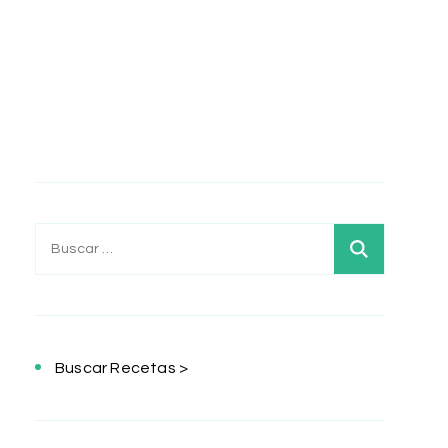
Buscar:
Buscar Recetas >