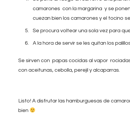
camarones con la margarina y se ponen e
cuezan bien los camarones y el tocino s
Se procura voltear una sola vez para q
A la hora de servir se les quitan los palillo
Se sirven con papas cocidas al vapor rociada
con aceitunas, cebolla, perejil y alcaparras.
Listo! A disfrutar las hamburguesas de camaron
bien