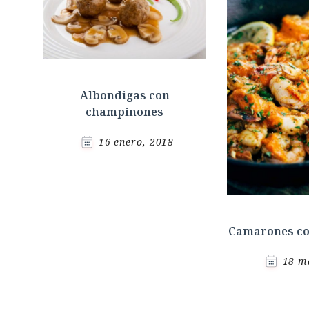
Albondigas con
champiñones
16 enero, 2018
Camarones con
18 m