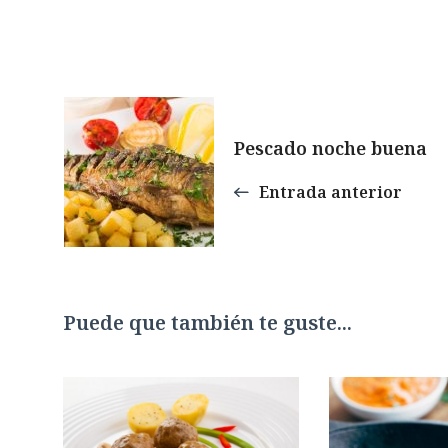
Navegación
Pescado noche buena
de
Entrada anterior
entradas
Puede que también te guste...