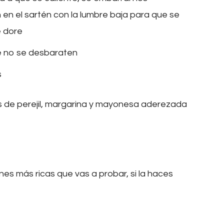
n el sartén con la lumbre baja para que se
e dore
ue no se desbaraten
s
s de perejil, margarina y mayonesa aderezada
es más ricas que vas a probar, si la haces