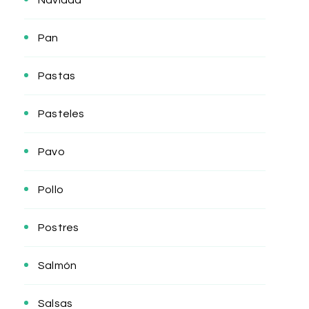
Navidad
Pan
Pastas
Pasteles
Pavo
Pollo
Postres
Salmón
Salsas