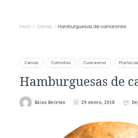
Inicio
Cenas
Hamburguesas de camarones
/
/
Cenas
Comidas
Cuaresma
Marisco
Hamburguesas de c
Ricas Recetas
29 enero, 2018
De