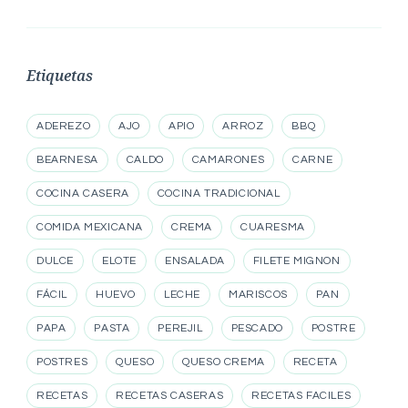
Etiquetas
ADEREZO
AJO
APIO
ARROZ
BBQ
BEARNESA
CALDO
CAMARONES
CARNE
COCINA CASERA
COCINA TRADICIONAL
COMIDA MEXICANA
CREMA
CUARESMA
DULCE
ELOTE
ENSALADA
FILETE MIGNON
FÁCIL
HUEVO
LECHE
MARISCOS
PAN
PAPA
PASTA
PEREJIL
PESCADO
POSTRE
POSTRES
QUESO
QUESO CREMA
RECETA
RECETAS
RECETAS CASERAS
RECETAS FACILES