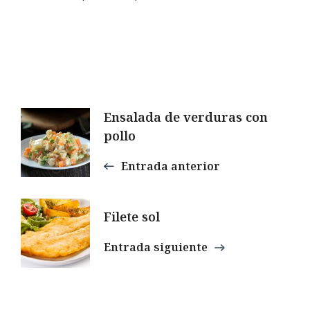
Navegación
Ensalada de verduras con
pollo
de
Entrada anterior
entradas
Filete sol
Entrada siguiente