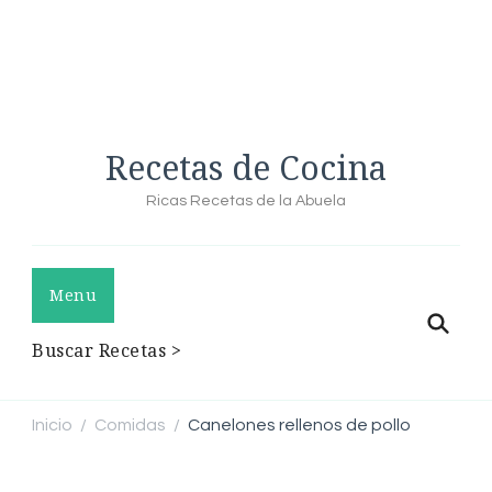
Recetas de Cocina
Ricas Recetas de la Abuela
Menu
Buscar Recetas >
Inicio
Comidas
Canelones rellenos de pollo
/
/