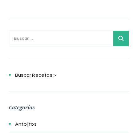
Buscar:
Buscar Recetas >
Categorías
Antojitos