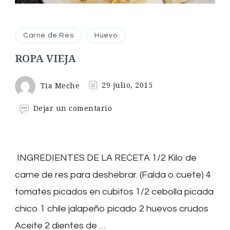
Carne de Res
Huevo
ROPA VIEJA
Tia Meche
29 julio, 2015
en
Dejar un comentario
ROPA
VIEJA
INGREDIENTES DE LA RECETA 1/2 Kilo de
carne de res para deshebrar. (Falda o cuete) 4
tomates picados en cubitos 1/2 cebolla picada
chico 1 chile jalapeño picado 2 huevos crudos
Aceite 2 dientes de …