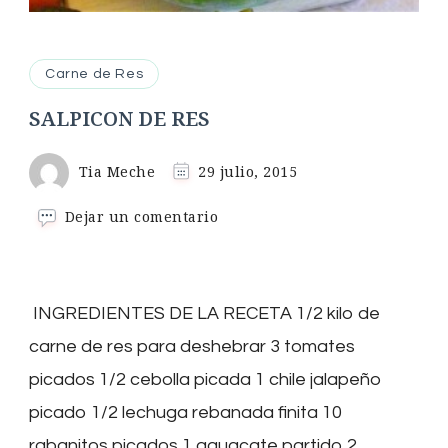
Carne de Res
SALPICON DE RES
Tia Meche
29 julio, 2015
en
Dejar un comentario
SALPICON
DE
RES
INGREDIENTES DE LA RECETA 1/2 kilo de
carne de res para deshebrar 3 tomates
picados 1/2 cebolla picada 1 chile jalapeño
picado 1/2 lechuga rebanada finita 10
rabanitos picados 1 aguacate partido 2