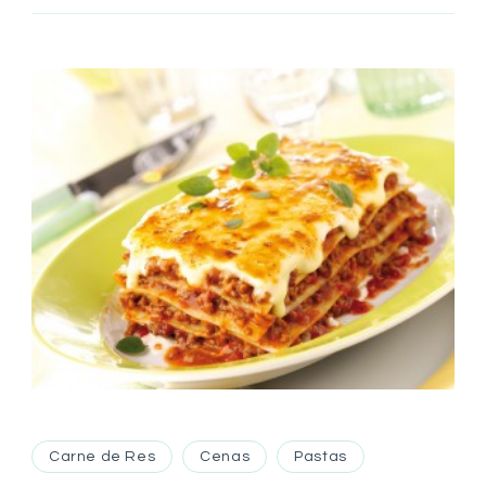
Carne de Res
Cenas
Pastas