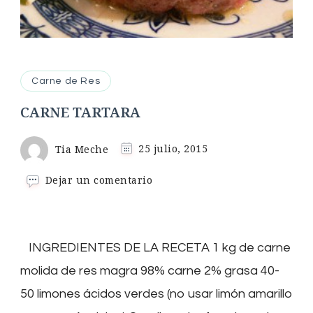
Carne de Res
CARNE TARTARA
Tia Meche
25 julio, 2015
en
Dejar un comentario
CARNE
TARTARA
INGREDIENTES DE LA RECETA 1 kg de carne
molida de res magra 98% carne 2% grasa 40-
50 limones ácidos verdes (no usar limón amarillo