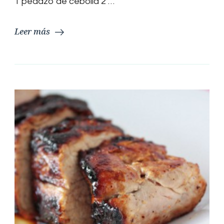
1 pedazo de cebolla 2 …
Leer más