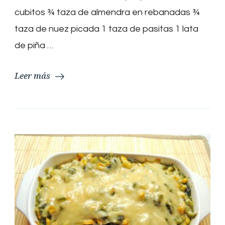
cubitos ¾ taza de almendra en rebanadas ¾
taza de nuez picada 1 taza de pasitas 1 lata
de piña …
Leer más