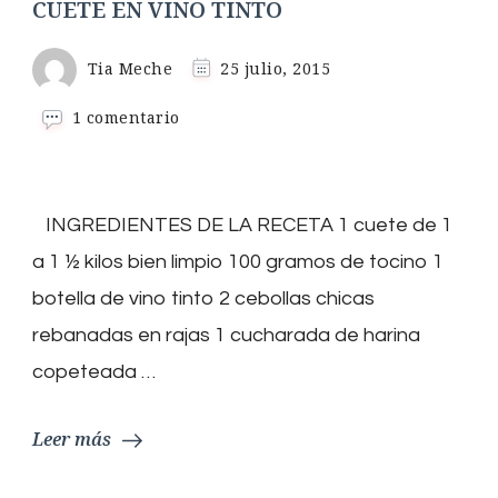
CUETE EN VINO TINTO
Tia Meche
25 julio, 2015
en
1 comentario
CUETE
EN
VINO
TINTO
INGREDIENTES DE LA RECETA 1 cuete de 1
a 1 ½ kilos bien limpio 100 gramos de tocino 1
botella de vino tinto 2 cebollas chicas
rebanadas en rajas 1 cucharada de harina
copeteada …
Leer más