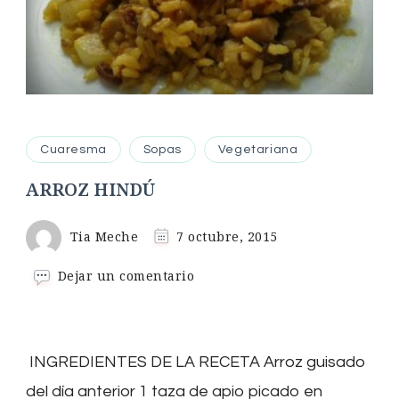
Cuaresma
Sopas
Vegetariana
ARROZ HINDÚ
Tia Meche
7 octubre, 2015
en
Dejar un comentario
ARROZ
HINDÚ
INGREDIENTES DE LA RECETA Arroz guisado
del día anterior 1 taza de apio picado en