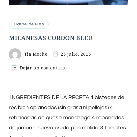
Carne de Res
MILANESAS CORDON BLEU
Tia Meche
25 julio, 2015
en
Dejar un comentario
MILANESAS
CORDON
BLEU
INGREDIENTES DE LA RECETA 4 bisteces de
res bien aplanados (sin grasa ni pellejos) 4
rebanadas de queso manchego 4 rebanadas
de jamón 1 huevo crudo pan molido 3 tomates